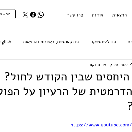
הרשמה
הרצאות
אודות
צרו קשר
ים
פובלציסטיקה
פודקאסטים, ראיונות והרצאות
nglish
זמן קריאה 0 דקות
היחסים שבין הקודש לחול? ו
דרמטית של הרעיון על הפול
https://www.youtube.com