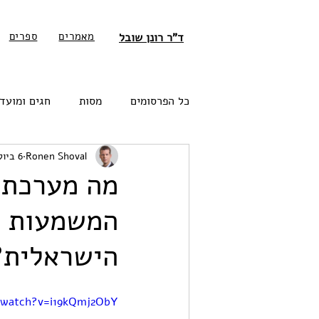
מאמרים
ספרים
ד"ר רונן שובל
כל הפרסומים
מסות
חגים ומועד
Ronen Shoval
6 ביולי 2022
מה מערכת 
המשמעות ה
הישראלית?
/watch?v=i19kQmj2ObY