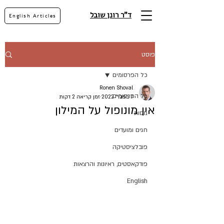
ד"ר רונן שובל
English Articles
פוסט
כל הפרסומים
Ronen Shoval
כל הפרסומים
7 בפבר׳ 2022
זמן קריאה 2 דקות
אין מונופול על המילון
מסות
חגים ומועדים
פובלציסטיקה
פודקאסטים, ראיונות והרצאות
English