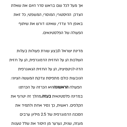
אך מעל לכל שם בראש סדר היום את שאלת 
הצדק  ההיסטורי, המוסרי, המשפטי, כל זאת 
באופן חד צדדי, שאיננו דורש את שיתוף 
הפעולה של הפלסטינאים.
מדינת ישראל תבצע שורת פעולות בעלות 
השלכות הן על החזית הדמוגרפית, הן על חזית 
הדה-לגיטמיציה, הן על החזית הגאוגרפית 
הנובעות כולם מתפיסת צדקת המעשה הציוני. 
 הפעולה 
הראשונה
היא הכרזה על הכרתנו 
במדינה פלסטינאית 
בעזה.
מהלך זה יטרוף את 
הקלפים. ראשית, כך נסיר אחת ולתמיד את 
הסכנה הדמוגרפית של 2.5 מיליון ערבים 
מעזה, שנית, נערער מן היסוד את שלל טענות 