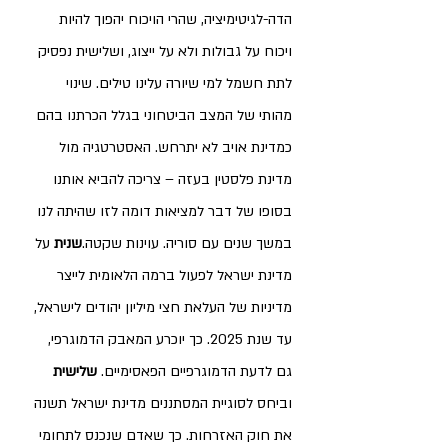
הדה-לגיטימיציה, שהרי הויכוח יהפוך להיות 
ויכוח על גבולות ולא על ייצוג, ושלישית נפסיק 
לתת חשמל למי שיורה עלינו טילים. שינוי 
מהותי של המצב הביטחוני בגלל הכרתנו בהם 
כמדינת אויב לא יתרחש. האסטרטגיה מול 
מדינת פלסטין בעזה – צריכה להביא אותנו 
בסופו של דבר למציאות דומה לזו שהיתה לנו 
במשך שנים עם סוריה. עוינות שקטה.
שנית 
על 
מדינת ישראל לפעול ברמה הלאומית לייצר 
מדיניות של העלאת חצי מיליון יהודים לישראל, 
עד שנת 2025. כך יוכרע המאבק הדמוגרפי,  
גם לדעת הדמוגרפיים הפאסימיים. 
שלישית
וביחס לסוגיית המסתננים מדינת ישראל תשנה 
את חוק האזרחות. כך שאדם שנכנס לתחומי 