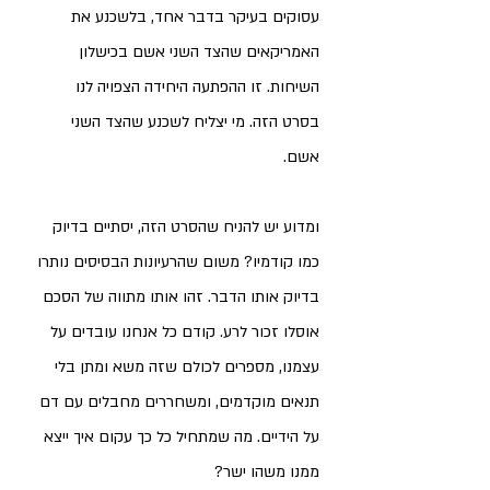
עסוקים בעיקר בדבר אחד, בלשכנע את 
האמריקאים שהצד השני אשם בכישלון 
השיחות. זו ההפתעה היחידה הצפויה לנו 
בסרט הזה. מי יצליח לשכנע שהצד השני 
אשם. 
ומדוע יש להניח שהסרט הזה, יסתיים בדיוק 
כמו קודמיו? משום שהרעיונות הבסיסים נותרו 
בדיוק אותו הדבר. זהו אותו מתווה של הסכם 
אוסלו זכור לרע. קודם כל אנחנו עובדים על 
עצמנו, מספרים לכולם שזה משא ומתן בלי 
תנאים מוקדמים, ומשחררים מחבלים עם דם 
על הידיים. מה שמתחיל כל כך עקום איך ייצא 
ממנו משהו ישר?  