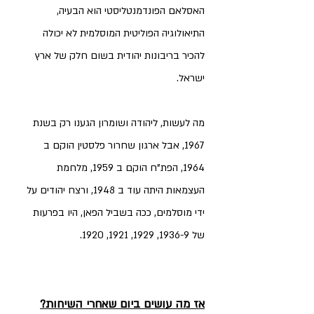
האסלאם הפונדמנטליסטי הוא הבעיה, 
התיאולוגיה הפוליטית המוסלמית לא יכולה 
להכיר בריבונות יהודית בשום חלק של ארץ 
ישראל.
מה לעשות, ליהודה ושומרון הגענו רק בשנת 
1967, אבל ארגון שחרור פלסטין הוקם ב 
1964, הפת"ח הוקם ב 1959, מלחמת 
העצמאות היתה עוד ב 1948, ורצח יהודים על 
ידי מוסלמים, ככה בשביל הפאן, היו בפרעות 
של 1936-9, 1929, 1921, 1920.  
אז מה עושים ביום שאחרי השיחות?