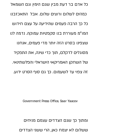
כל אדם בר דעת מבין שגם הימין וגם השמאל 
 כמהים לשלום ורוצים שלום. אבל  התאכזבנו 
כל כך הרבה פעמים שהידיעה על עצם חידוש 
המו"מ מעוררת בנו סקפטיות עמוקה. נדמה לנו 
שצפינו בסרט הזה יותר מדי פעמים, אנחנו 
מסוגלים לדקלם, תוך כדי שינה, את התפקיד 
של השחקן האמריקאי הישראלי והפלשתינאי. 
זה צפוי עד לשעמום. כך גם סוף הסרט ידוע.    
Government Press Office
, Saar Yaacov
ומתוך כך שגם הצדדים עצמם מניחים 
ששלום לא יצמח כאן, הרי ששני הצדדים 