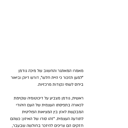
מאמרו המאתגר והחשוב של מיכה גודמן 
"למען תזכור כי היית חלש", דורש דיוק וביאור 
ביחס לשתי נקודות מרכזיות. 
ראשית, גודמן מצביע על דיכוטומיה שקיימת 
לכאורה בתפיסתו העצמית של העם היהודי 
המבקשת לאזן בין המציאות הפוליטית 
לתודעה העצמית. "זהו סודו של האיזון: כשהם 
חזקים הם צריכים להיזכר בחולשה שבעבר, 