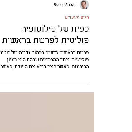
Ronen Shoval
חגים ומועדים
כפית של פילוסופיה
פוליטית לפרשת בראשית
פרשת בראשית גדושה בכמות נדירה של רעיונו
פוליטיים. אחד המרכזיים שבהם הוא רעיון
הריבונות. כאשר האל בורא את העולם, כאשר
הוא אומר "יהי", הוא מחולל דיבור מבדיל: בין
אור ובין חושך, בין מים עליונים למים תחתונים,
בין שמים לארץ, בין זכר לנקבה. ההבדלה היא
המעשה הפוליטי הראשון. אלוהים מייצר סדר,
משמעות ואחריות. הבריאה נוצרת מרעיון שקו
למעשה, רעיון המבקש לעשות סדר בתוך התוהו