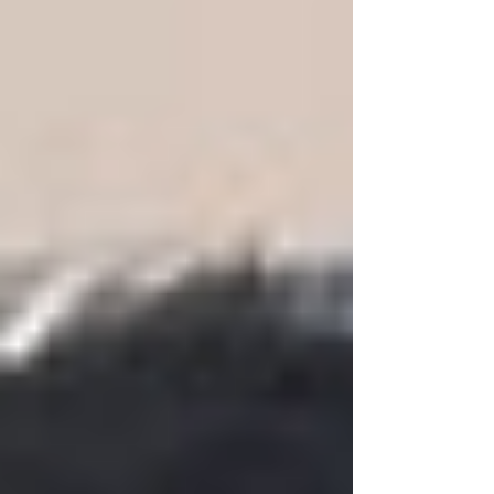
המילה עצמה היא הגדרה, והגדרה סדר בתוך
התוהו ובוהו. הדיבור האלוהי הוא ראשית
הריבונות, מפני שהוא קובע גבול בין מ